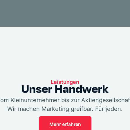
Leistungen
Unser Handwerk
om Kleinunternehmer bis zur Aktiengesellschaf
Wir machen Marketing greifbar. Für jeden.
Mehr erfahren