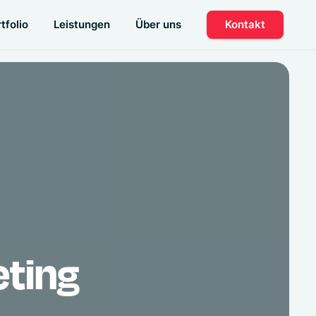
tfolio
Leistungen
Über uns
Kontakt
eting