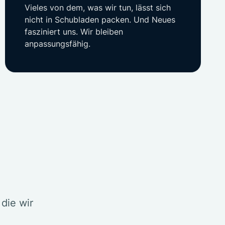
Vieles von dem, was wir tun, lässt sich
nicht in Schubladen packen. Und Neues
fasziniert uns. Wir bleiben
anpassungsfähig.
die wir